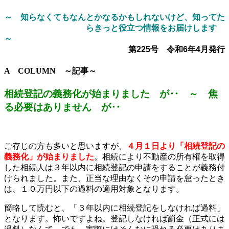
～ 知らなくてもなんとかなるかもしれないけど、知ってた
らきっと役立つ情報をお届けします
～
第225号 令和6年4月発行
A COLUMN ～記事～
相続登記の義務化が始まりました が‥ ～ 焦
る必要はありません が‥
ご存じの方も多いと思いますが、
４月１日より「相続登記の
義務化」が始まりました
。相続により不動産の所有権を取得
した相続人は３年以内に相続登記の申請をすることが義務付
けられました。また、正当な理由なくその申請を怠ったとき
は、１０万円以下の過料の適用対象となります。
簡略して読むと、「３年以内に相続登記をしなければ過料」
となります。怖いですよね。登記しなければ罰金（正式には