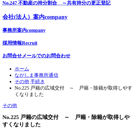
No.247 不動産の持分割合 ～共有持分の更正登記
会社(法人）案内
company
事務所案内
company
採用情報
Recruit
お問合せ
メールでのお問合わせ
ホーム
ながしま事務所通信
その他
手続き
No.225 戸籍の広域交付 ～ 戸籍・除籍が取得しやす
くなりました
その他
No.225 戸籍の広域交付 ～ 戸籍・除籍が取得しや
すくなりました