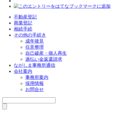
不動産登記
商業登記
相続手続
その他の手続き
成年後見
任意整理
自己破産・個人再生
過払い金返還請求
ながしま事務所通信
会社案内
事務所案内
採用情報
お問合せ