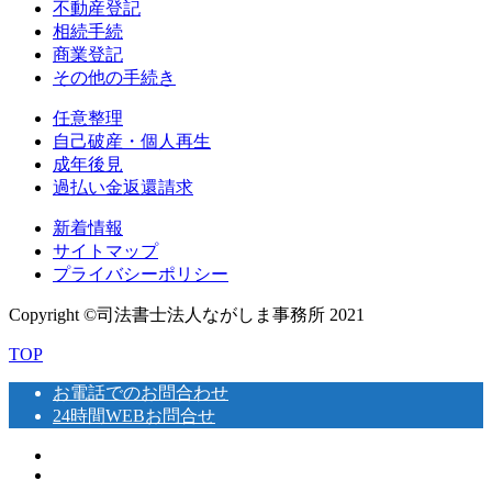
不動産登記
相続手続
商業登記
その他の手続き
任意整理
自己破産・個人再生
成年後見
過払い金返還請求
新着情報
サイトマップ
プライバシーポリシー
Copyright ©司法書士法人ながしま事務所 2021
TOP
お電話でのお問合わせ
24時間WEBお問合せ