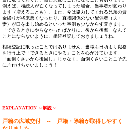
例えば、相続人が亡くなってしまった場合、当事者が変わり
ます（増えることも）。また、今は協力してくれる兄弟の資
金繰りが将来悪くなったり、直接関係のない配偶者（夫・
妻）が口を出し始めるといった事例も少なからず聞きます。
「できるときにやらなかったばかりに、後から後悔」なんて
ことにならないように、相続登記しておきましょうね。
相続登記に限ったことではありません。当職も日頃より職務
を行う上で「できるときにやる」ことを心がけています。
「面倒くさいから後回し」じゃなく、面倒くさいことこそ先
に片付けちゃいましょう！
EXPLANATION ～解説～
戸籍の広域交付
～ 戸籍・除籍が取得しやすく
なりました