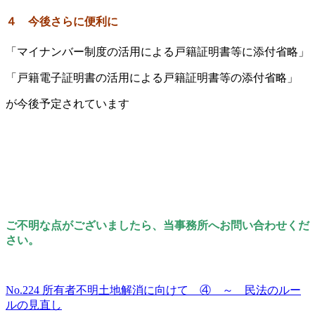
４ 今後さらに便利に
「マイナンバー制度の活用による戸籍証明書等に添付省略」
「戸籍電子証明書の活用による戸籍証明書等の添付省略」
が今後予定されています
ご不明な点がございましたら、当事務所へお問い合わせくだ
さい。
No.224 所有者不明土地解消に向けて ④ ～ 民法のルー
ルの見直し