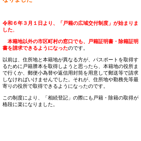
令和６年３月１日より、「戸籍の広域交付制度」が始まりま
した
。
本籍地以外の市区町村の窓口でも、戸籍証明書・除籍証明
書を請求できるようになった
のです。
以前は、住所地と本籍地が異なる方が、パスポートを取得す
るために戸籍謄本を取得しようと思ったら、本籍地の役所ま
で行くか、郵便小為替や返信用封筒を用意して郵送等で請求
しなければいけませんでした。それが、住所地や勤務先等最
寄りの役所で取得できるようになったのです。
この制度により、「相続登記」の際にも戸籍・除籍の取得が
格段に楽になりました。