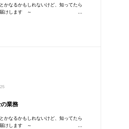
とかなるかもしれないけど、知ってたら
情報をお届けします ～
令和6年2月発行A CO
ち着きと誠実さ ～ コーポ
.25
士の業務
とかなるかもしれないけど、知ってたら
情報をお届けします ～