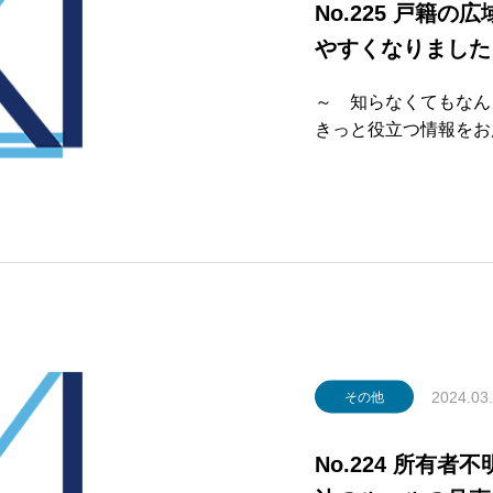
No.225 戸籍
やすくなりました
～ 知らなくてもなん
きっと役立つ
第225号 
LUMN ～記事～相
2024.03
その他
No.224 所有