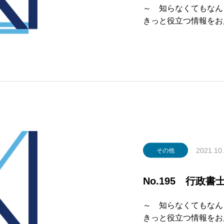
～ 知らなくてもなん
きっと役立つ
第223号 
LUMN ～記事～落
2021.10
その他
No.195 行政書
～ 知らなくてもなん
きっと役立つ