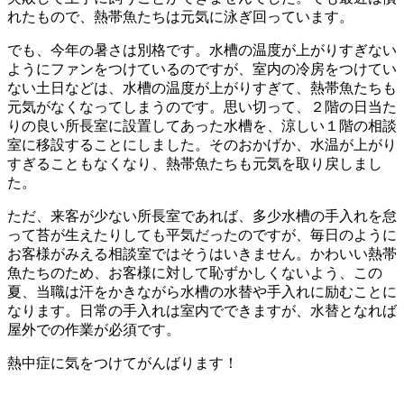
れたもので、熱帯魚たちは元気に泳ぎ回っています。
でも、今年の暑さは別格です。水槽の温度が上がりすぎない
ようにファンをつけているのですが、室内の冷房をつけてい
ない土日などは、水槽の温度が上がりすぎて、熱帯魚たちも
元気がなくなってしまうのです。思い切って、２階の日当た
りの良い所長室に設置してあった水槽を、涼しい１階の相談
室に移設することにしました。そのおかげか、水温が上がり
すぎることもなくなり、熱帯魚たちも元気を取り戻しまし
た。
ただ、来客が少ない所長室であれば、多少水槽の手入れを怠
って苔が生えたりしても平気だったのですが、毎日のように
お客様がみえる相談室ではそうはいきません。かわいい熱帯
魚たちのため、お客様に対して恥ずかしくないよう、この
夏、当職は汗をかきながら水槽の水替や手入れに励むことに
なります。日常の手入れは室内でできますが、水替となれば
屋外での作業が必須です。
熱中症に気をつけてがんばります！