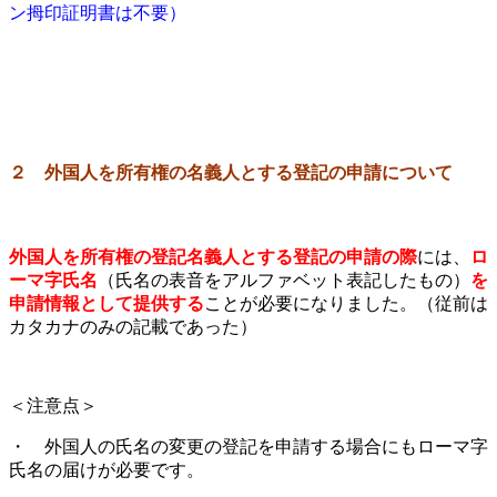
ン拇印証明書は不要）
２ 外国人を所有権の名義人とする登記の申請について
外国人を所有権の登記名義人とする登記の申請の際
には、
ロ
ーマ字氏名
（氏名の表音をアルファベット表記したもの）
を
申請情報として提供する
ことが必要になりました。（従前は
カタカナのみの記載であった）
＜注意点＞
・ 外国人の氏名の変更の登記を申請する場合にもローマ字
氏名の届けが必要です。