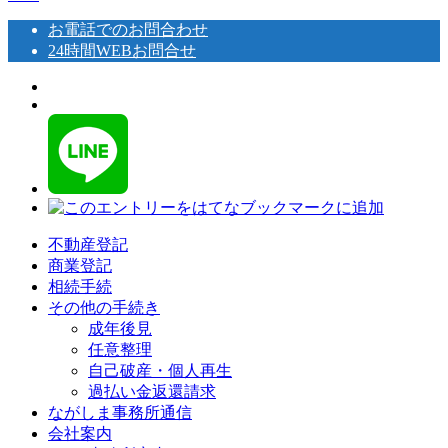
お電話でのお問合わせ
24時間WEBお問合せ
不動産登記
商業登記
相続手続
その他の手続き
成年後見
任意整理
自己破産・個人再生
過払い金返還請求
ながしま事務所通信
会社案内