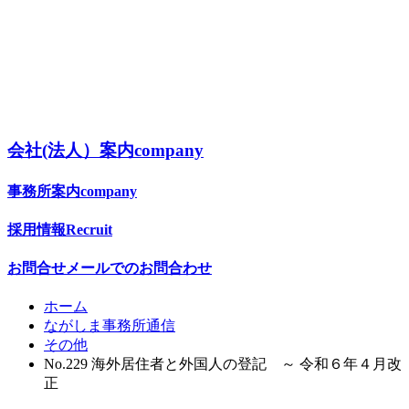
会社(法人）案内
company
事務所案内
company
採用情報
Recruit
お問合せ
メールでのお問合わせ
ホーム
ながしま事務所通信
その他
No.229 海外居住者と外国人の登記 ～ 令和６年４月改
正