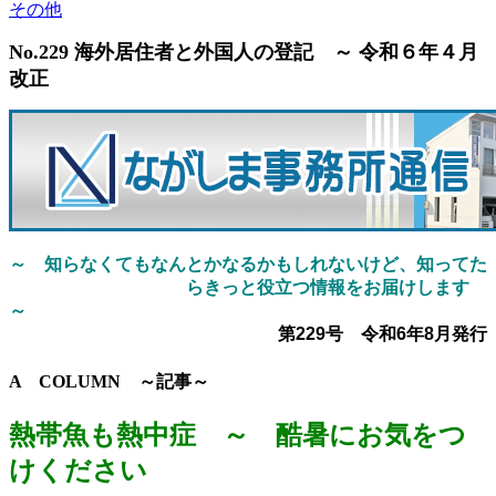
その他
No.229 海外居住者と外国人の登記 ～ 令和６年４月
改正
～ 知らなくてもなんとかなるかもしれないけど、知ってた
らきっと役立つ情報をお届けします
～
第229号 令和6年8月発行
A COLUMN ～記事～
熱帯魚も熱中症 ～ 酷暑にお気をつ
けください