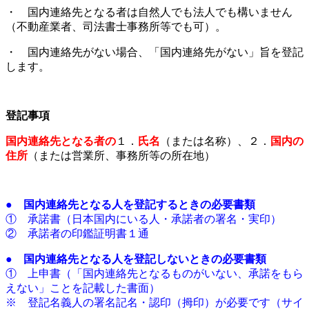
・ 国内連絡先となる者は自然人でも法人でも構いません
（不動産業者、司法書士事務所等でも可）。
・ 国内連絡先がない場合、「国内連絡先がない」旨を登記
します。
登記事項
国内連絡先となる者の
１．
氏名
（または名称）、２．
国内の
住所
（または営業所、事務所等の所在地）
●
国内連絡先となる人を登記するときの必要書類
① 承諾書（日本国内にいる人・承諾者の署名・実印）
② 承諾者の印鑑証明書１通
●
国内連絡先となる人を登記しないときの必要書類
① 上申書（「国内連絡先となるものがいない、承諾をもら
えない」ことを記載した書面）
※ 登記名義人の署名記名・認印（拇印）が必要です（サイ