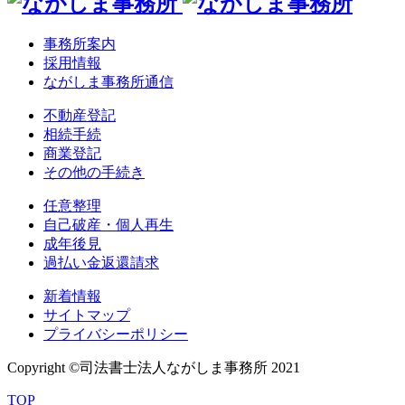
事務所案内
採用情報
ながしま事務所通信
不動産登記
相続手続
商業登記
その他の手続き
任意整理
自己破産・個人再生
成年後見
過払い金返還請求
新着情報
サイトマップ
プライバシーポリシー
Copyright ©司法書士法人ながしま事務所 2021
TOP