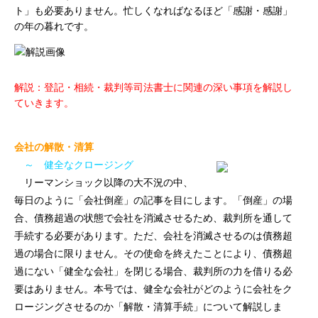
ト」も必要ありません。忙しくなればなるほど「感謝・感謝」
の年の暮れです。
解説：登記・相続・裁判等司法書士に関連の深い事項を解説し
ていきます。
会社の解散・清算
～ 健全なクロージング
リーマンショック以降の大不況の中、
毎日のように「会社倒産」の記事を目にします。「倒産」の場
合、債務超過の状態で会社を消滅させるため、裁判所を通して
手続する必要があります。ただ、会社を消滅させるのは債務超
過の場合に限りません。その使命を終えたことにより、債務超
過にない「健全な会社」を閉じる場合、裁判所の力を借りる必
要はありません。本号では、健全な会社がどのように会社をク
ロージングさせるのか「解散・清算手続」について解説しま