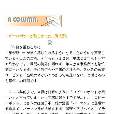
コピーロボットが欲しかった（過去形）
「年齢を重ねる毎に
１年が経つのが早く感じられるようになる」というのを実感し
ている今日このごろ。今年ももう１２月、平成２１年ももうす
ぐ終わりです。世間の例外に漏れず、年末は当事務所でも繁忙
期に当たります。更に忘年会や年末の各種会合、冬休みの家族
サービスと「当職の体がいくつあっても足りない」と感じるの
も毎年この時期です。
２～３年前まで、当職は口癖のように「コピーロボットが欲
しい」と言っていました（年末に限らずですが…）。「コピー
ロボット」と言うのは藤子不二雄の漫画「パーマン」に登場す
る道具で、パーマン達が活動する間、留守のアリバイとして身