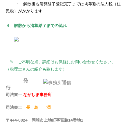
・ 解散後も清算結了登記完了までは均等割の法人税（住
民税）がかかります
４ 解散から清算結了までの流れ
※ ご不明な点、詳細はお気軽にお問い合わせください。
（税理士さんの紹介も致します）
発
行
司法書士
ながしま事務所
司法書士
長 島 潤
〒444-0824 岡崎市上地町字宮脇14番地1