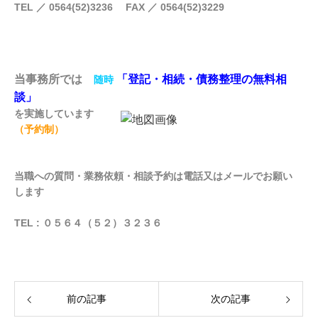
TEL ／ 0564(52)3236 FAX ／ 0564(52)3229
当事務
所では
「登記・相続・債務整理の無料相
随時
談」
を実施しています
（予約制）
当職への質問・業務依頼・相談予約は電話又はメールでお願い
します
TEL : ０５６４（５２）３２３６
前の記事
次の記事