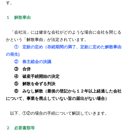
す。
１ 解散事由
「会社法」には健全な会社がどのような場合に会社を閉じる
かという「解散事由」が法定されています。
① 定款の定め（存続期間の満了、定款に定めた解散事由
の発生)
② 株主総会の決議
③ 合併
④ 破産手続開始の決定
⑤ 解散を命ずる判決
⑥ みなし解散（最後の登記から１２年以上経過した会社
について、事業を廃止していない旨の届出がない場合）
以下、①②の場合の手続について解説していきます。
２ 必要書類等