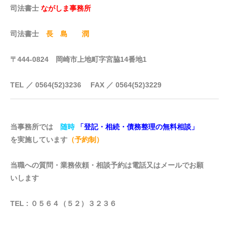
司法書士
ながしま事務所
司法書士
長 島 潤
〒444-0824 岡崎市上地町字宮脇14番地1
TEL ／ 0564(52)3236 FAX ／ 0564(52)3229
当事務所では
随時
「登記・相続・債務整理の無料相談」
を実施しています
（予約制）
当職への質問・業務依頼・相談予約は電話又はメールでお願
いします
TEL : ０５６４（５２）３２３６