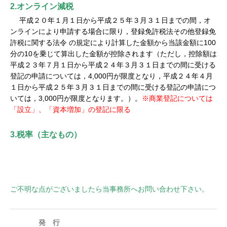
2.オンライン減税
平成２０年１月１日から平成２５年３月３１日までの間，オ
ンラインにより申請する場合に限り，登録免許税法その他登録免
許税に関する法令 の規定により計算した金額から当該金額に100
分の10を乗じて算出した金額が控除されます（ただし，控除額は
平成２３年７月１日から平成２４年３月３１日までの間に受ける
登記の申請については，4,000円が限度となり，平成２４年４月
１日から平成２５年３月３１日までの間に受ける登記の申請につ
いては，3,000円が限度となります。）。
※商業登記については
「設立」、「資本増加」の登記に限る
3.税率（主なもの）
ご不明な点がございましたら当事務所へお問い合わせ下さい。
発 行