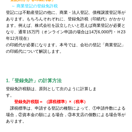
～ 商業登記の登録免許税
登記には不動産登記の他に、商業・法人登記、債権譲渡登記等が
あります。もちろんそれぞれに、登録免許税（印紙代）がかかり
ます。例えば、株式会社を設立したいと思えば商業登記が必要と
なり、通常15万円（オンライン申請の場合は14万6,000円・
Ｈ23
年12月現在）
の印紙代が必要になります。本号では、会社の登記「商業登記」
の印紙代について解説します。
1.「登録免許」の計算方法
登録免許税額は、原則として次のように計算しま
す。
登録免許税額＝ （課税標準）×（税率）
課税標準は、申請する登記の種類によって、①申請件数による
場合，②資本金の額による場合，③本支店の個数による場合等が
あります。