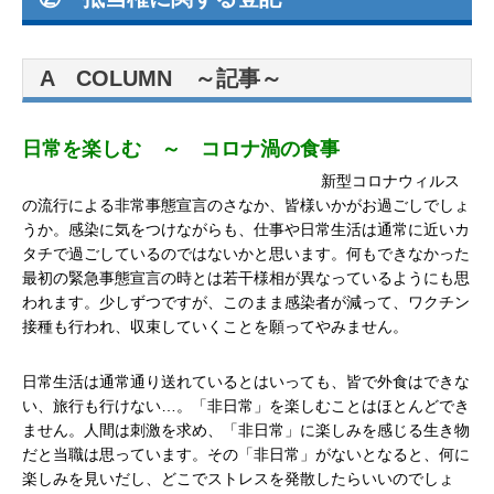
A COLUMN ～記事～
日常を楽しむ
～ コロナ渦の食事
新型コロナウィルス
の流行による非常事態宣言のさなか、皆様いかがお過ごしでしょ
うか。感染に気をつけながらも、仕事や日常生活は通常に近いカ
タチで過ごしているのではないかと思います。何もできなかった
最初の緊急事態宣言の時とは若干様相が異なっているようにも思
われます。少しずつですが、このまま感染者が減って、ワクチン
接種も行われ、収束していくことを願ってやみません。
日常生活は通常通り送れているとはいっても、皆で外食はできな
い、旅行も行けない…。「非日常」を楽しむことはほとんどでき
ません。人間は刺激を求め、「非日常」に楽しみを感じる生き物
だと当職は思っています。その「非日常」がないとなると、何に
楽しみを見いだし、どこでストレスを発散したらいいのでしょ