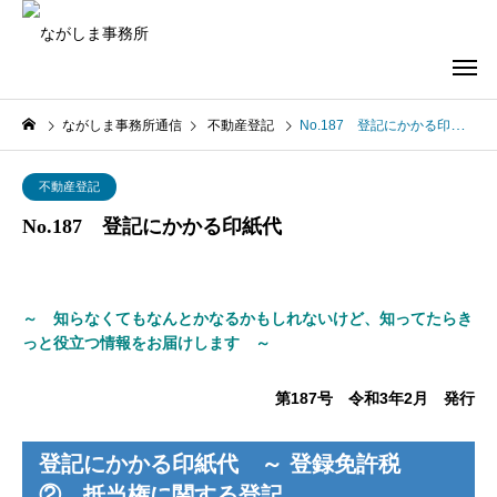
ながしま事務所通信
不動産登記
No.187 登記にかかる印紙代
不動産登記
No.187 登記にかかる印紙代
～ 知らなくてもなんとかなるかもしれないけど、知ってたらき
っと役立つ情報をお届けします ～
第187号 令和3年2月 発行
登記にかかる印紙代 ～ 登録免許税
② 抵当権に関する登記