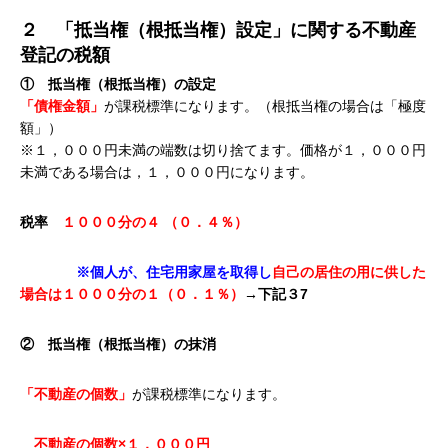
２ 「抵当権（根抵当権）設定」に関する不動産
登記の税額
① 抵当権（根抵当権）の設定
「債権金額」
が課税標準になります。（根抵当権の場合は「極度
額」）
※１，０００円未満の端数は切り捨てます。価格が１，０００円
未満である場合は，１，０００円になります。
税率
１０００分の４ （０．４％）
※
個人が、住宅用家屋を取得し
自己の居住の用に供した
場合は１０００分の１（０．１％）
→下記３7
② 抵当権（根抵当権）の抹消
「不動産の個数」
が課税標準になります。
不動産の個数
×
１，０００円