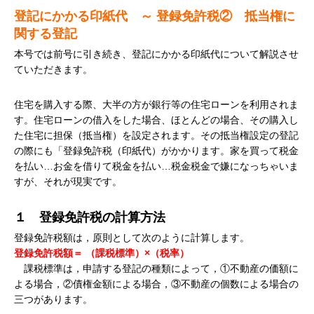
登記にかかる印紙代
～ 登録免許税② 抵当権に
関する登記
本号では前号に引き続き、登記にかかる印紙代について解説させ
ていただきます。
住宅を購入する際、大半の方が銀行等の住宅ローンを利用されま
す。住宅ローンの借入をした場合、ほとんどの場合、その購入し
た住宅に担保（抵当権）を設定されます。その抵当権設定の登記
の際にも「登録免許税（印紙代）がかかります。家を買って税金
を払い…お金を借りて税金を払い…税金税金で嫌になっちゃいま
すが、それが現実です。
１ 登録免許税の計算方法
登録免許税額は，原則として次のように計算します。
登録免許税額＝ （課税標準）
×
（税率）
課税標準は，申請する登記の種類によって，①不動産の価額に
よる場合，②債権金額による場合，③不動産の個数による場合の
三つがあります。