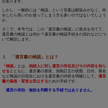
があります。
しかし、一般的には「検認」という言葉は馴染みがなく、何
をしたら良いのか迷ってしまう方も多いのではないでしょう
か。
そこで、本号では、この「遺言書の検認」に焦点を当てて、
遺言書の検認とは何か？遺言書の検認手続きの流れなどにつ
いて解説します。
１ 「遺言書の検認」とは？
「検認」
とは、
相続人に対し遺言の存在及びその内容を知ら
せる
とともに、遺言書の形状、加除訂正の状態、日付、署名
など検認の日現在における遺言書の内容を明確にして、
遺言
書の偽造・変造を防止する
ための手続です。
遺言の有効・無効を判断する手続ではありません。