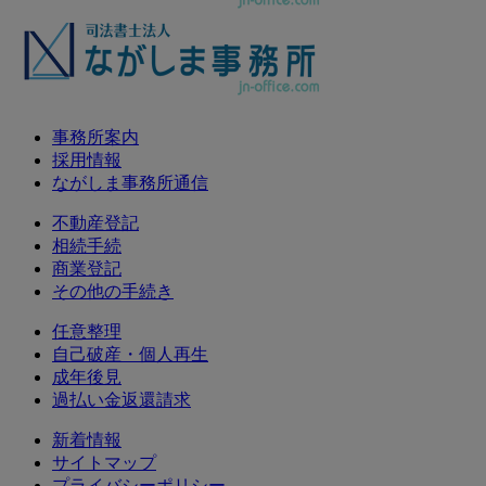
事務所案内
採用情報
ながしま事務所通信
不動産登記
相続手続
商業登記
その他の手続き
任意整理
自己破産・個人再生
成年後見
過払い金返還請求
新着情報
サイトマップ
プライバシーポリシー