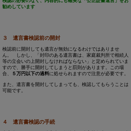
検認の必要のなく、内容的にも確実な「公正証書遺言」をお
勧めしています
３ 遺言書検認前の開封
検認前に開封しても遺言が無効になるわけではありませ
ん。 しかし、「封印のある遺言書は、家庭裁判所で相続人
等の立会いの上開封しなければならない」と定められていま
すので、勝手に開封してしまうと罰則があります。この場
合、
５万円以下の過料
に処せられますので注意が必要です。
また、遺言書を開封してしまっても、検認してもらうことは
可能です。
４ 遺言書検認の手続