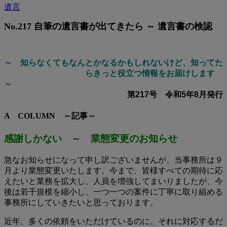
遺言
No.217 自筆の遺言書が出てきたら ～ 遺言書の検認
～ 知らなくてもなんとかなるかもしれないけど、知ってた
らきっと役立つ情報をお届けします
～
第217号 令和5年8月発行
A COLUMN ～記事～
感謝しかない
～ 業態変更のお知らせ
急なお知らせになって申し訳ございませんが、当事務所は９
月より業態変更いたします。今まで、皆様すべての期待に応
えたいと業務を拡大し、人員を増強してまいりましたが、今
後は若干規模を縮小し、一つ一つの案件に丁寧に取り組める
事務所にしていきたいと思っております。
近年、多くの依頼をいただけているのに、それに対応するだ