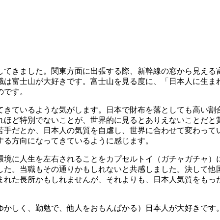
してきました。関東方面に出張する際、新幹線の窓から見える
職は富士山が大好きです。富士山を見る度に、「日本人に生ま
のです。
てきているような気がします。日本で財布を落としても高い割
れほど特別でないことが、世界的に見るとありえないことだと
苦手だとか、日本人の気質を自虐し、世界に合わせて変わって
する方向になってきているように感じます。
環境に人生を左右されることをカプセルトイ（ガチャガチャ）
した。当職もその通りかもしれないと共感しました。決して他
まれた長所かもしれませんが、それよりも、日本人気質をもっ
ゆかしく、勤勉で、他人をおもんぱかる）日本人が大好きです