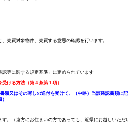
）
）
と、売買対象物件、売買する意思の確認を行います。
確認等に関する規定基準」に定められています
を受ける方法（第４条第１項）
書類又はその写しの送付を受けて、（中略）当該確認書類に記
項）
ます。（遠方にお住まいの方であっても、近県にお越しいただ