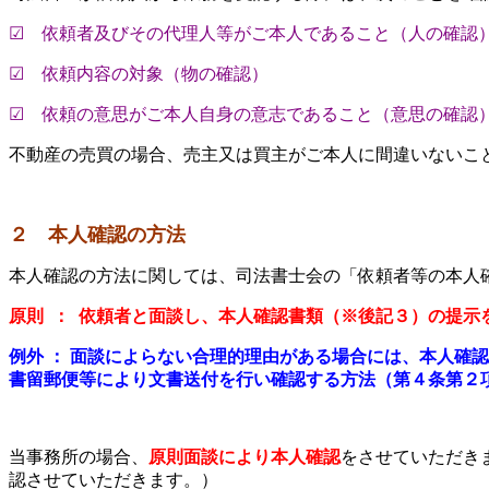
☑ 依頼者及びその代理人等がご本人であること（人の確認
☑ 依頼内容の対象（物の確認）
☑ 依頼の意思がご本人自身の意志であること（意思の確認
不動産の売買の場合、売主又は買主がご本人に間違いないこ
２ 本人確認の方法
本人確認の方法に関しては、司法書士会の「依頼者等の本人
原則 ： 依頼者と面談し、本人確認書類（
※
後記３）の提示
例外 ：
面談によらない合理的理由がある場合には、本人確認
書留郵便等により文書送付を行い確認する方法（第４条第２
当事務所の場合、
原則面談により本人確認
をさせていただき
認させていただきます。）