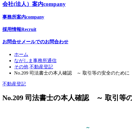
会社(法人）案内
company
事務所案内
company
採用情報
Recruit
お問合せ
メールでのお問合わせ
ホーム
ながしま事務所通信
その他
不動産登記
No.209 司法書士の本人確認 ～ 取引等の安全のために
不動産登記
No.209 司法書士の本人確認 ～ 取引
～