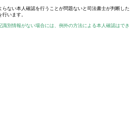
よらない本人確認を行うことが問題ないと司法書士が判断した
を行います。
記識別情報がない場合には、例外の方法による本人確認はでき