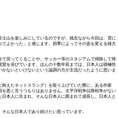
富士山を楽しみにしているのですが、残念ながら今回は、雲に
れてよかった」と感じます。四季によってその姿を変える雄大
合で戻ってくることや、サッカー等のスタジアムで掃除して帰
賞賛を浴びています。ほんの十数年前までは、日本人は積極性
いかないといけないという論調の方が主流だったように思いま
に例えたネットスラング）を取り上げていた際に、ある作家
国を悪く言うつもりはありません。太平洋戦争以降戦争がない
た日本人に生まれ、そんな日本人に囲まれて成長し、日本人と
。そんな日本人であり続けたい思っています。