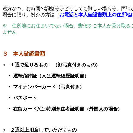
遠方かつ、お時間の調整等がどうしても難しい場合等、面談
場合に限り、例外の方法（
お電話と本人確認書類上の住所地
※ 住所地にお住まいでない場合、郵便をご本人が受け取る
ません
３ 本人確認書類
○ １
通で足りるもの （顔写真付きのもの）
・ 運転免許証（又は運転経歴証明書）
・ マイナンバーカード（写真付き）
・ パスポート
・ 在留カード又は特別永住者証明書（外国人の場合）
○ ２通以上用意していただくもの