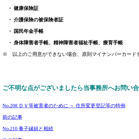
・ 健康保険証
・ 介護保険の被保険者証
・ 国民年金手帳
・ 身体障害者手帳、精神障害者福祉手帳、療育手帳
※ 以上のご用意ができない場合、原則マイナンバーカード
ご不明な点がございましたら当事務所へお問い合
No.208 ＤＶ等被害者のために ～ 住所変更登記等の特例
前の記事
No.210 養子縁組と相続