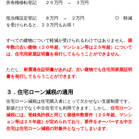
所有権移転登記 ２０万円 → ３万円
抵当権設定登記 ８万円 → ２万円 ◎ 軽減
を受けられると、２３万円もお得！
すべての建物について軽減が受けられるわけではありません。
築
年数の古い建物（２０年超、マンション等は２５年超）について
は、住宅用家屋証明書を発行してもらうことができません
。
ただし、
耐震適合証明書があれば、古い建物でも住宅用家屋証明
書を発行してもらうことができます
。
３．住宅ローン減税の適用
住宅ローン減税は住宅購入者にとって欠かせない支援制度です。
新築だけでなく中古住宅でも利用できます。しかし、
住宅ローン
減税には、登録免許税と同じく築後年数要件（２０年超、マンシ
ョン等は２５年超）が定められており、要件をオーバーする中古
住宅は住宅ローン減税の対象外となってしまいます
。