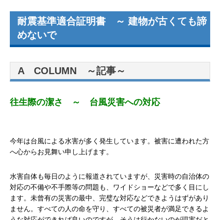
耐震基準適合証明書 ～ 建物が古くても諦
めないで
A COLUMN ～記事～
往生際の潔さ
～ 台風災害への対応
今年は台風による水害が多く発生しています。被害に遭われた方
へ心からお見舞い申し上げます。
水害自体も毎日のように報道されていますが、災害時の自治体の
対応の不備や不手際等の問題も、ワイドショーなどで多く目にし
ます。未曾有の災害の最中、完璧な対応などできようはずがあり
ません。すべての人の命を守り、すべての被災者が満足できるよ
うな対応ができれば良いのですが、そうは行かないのが現実だと