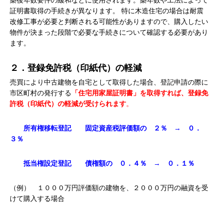
証明書取得の手続きが異なります。 特に木造住宅の場合は耐震
改修工事が必要と判断される可能性がありますので、購入したい
物件が決まった段階で必要な手続きについて確認する必要があり
ます。
２．登録免許税（印紙代）の軽減
売買により中古建物を自宅として取得した場合、登記申請の際に
市区町村の発行する
「住宅用家屋証明書」を取得すれば、登録免
許税（印紙代）の軽減が受けられます
。
所有権移転登記 固定資産税評価額の ２％ → ０．
３％
抵当権設定登記 債権額の ０．４％ → ０．１％
（例） １０００万円評価額の建物を、２０００万円の融資を受
けて購入する場合