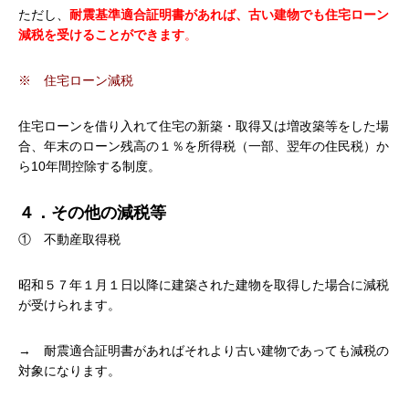
ただし、
耐震基準適合証明書があれば、古い建物でも住宅ローン
減税を受けることができます
。
※ 住宅ローン減税
住宅ローンを借り入れて住宅の新築・取得又は増改築等をした場
合、年末のローン残高の１％を所得税（一部、翌年の住民税）か
ら10年間控除する制度。
４．その他の減税等
① 不動産取得税
昭和５７年１月１日以降に建築された建物を取得した場合に減税
が受けられます。
→ 耐震適合証明書があればそれより古い建物であっても減税の
対象になります。