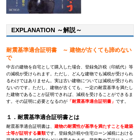
EXPLANATION ～解説～
耐震基準適合証明書
～ 建物が古くても諦めない
で
中古の建物を自宅として購入した場合、登録免許税（印紙代）等
の減税が受けられます。ただし、どんな建物でも減税が受けられ
るわけではありません。実は古い建物については減税が受けられ
ないのです。ただし、建物が古くても、一定の耐震基準を満たし
た建物であることが証明できれば、減税を受けることができるま
す。その証明に必要となるのが
「耐震基準適合証明書」
です。
１．耐震基準適合証明書とは
耐震基準適合証明書は、
建物の耐震性が基準を満たすことを建築
士等が証明する書類
です。登録免許税や住宅ローン減税における
築後年数要件の緩和などに使用されます。築年数や工法によって