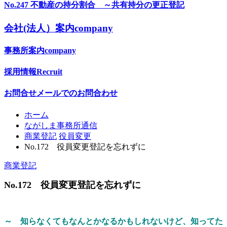
No.247 不動産の持分割合 ～共有持分の更正登記
会社(法人）案内
company
事務所案内
company
採用情報
Recruit
お問合せ
メールでのお問合わせ
ホーム
ながしま事務所通信
商業登記
役員変更
No.172 役員変更登記を忘れずに
商業登記
No.172 役員変更登記を忘れずに
～ 知らなくてもなんとかなるかもしれないけど、知ってた