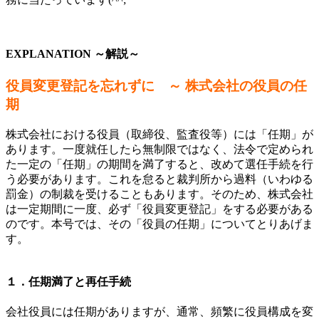
EXPLANATION ～解説～
役員変更登記を忘れずに
～ 株式会社の役員の任
期
株式会社における役員（取締役、監査役等）には「任期」が
あります。一度就任したら無制限ではなく、法令で定められ
た一定の「任期」の期間を満了すると、改めて選任手続を行
う必要があります。これを怠ると裁判所から過料（いわゆる
罰金）の制裁を受けることもあります。そのため、株式会社
は一定期間に一度、必ず「役員変更登記」をする必要がある
のです。本号では、その「役員の任期」についてとりあげま
す。
１．任期満了と再任手続
会社役員には任期がありますが、通常、頻繁に役員構成を変