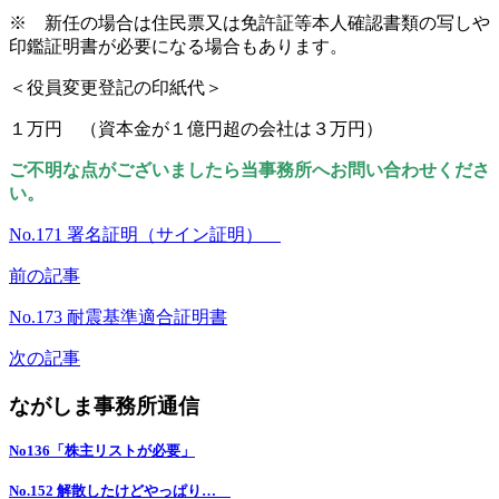
※ 新任の場合は住民票又は免許証等本人確認書類の写しや
印鑑証明書が必要になる場合もあります。
＜役員変更登記の印紙代＞
１万円 （資本金が１億円超の会社は３万円）
ご不明な点がございましたら当事務所へお問い合わせくださ
い。
No.171 署名証明（サイン証明）
前の記事
No.173 耐震基準適合証明書
次の記事
ながしま事務所通信
No136「株主リストが必要」
No.152 解散したけどやっぱり…