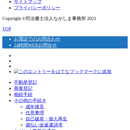
サイトマップ
プライバシーポリシー
Copyright ©司法書士法人ながしま事務所 2021
TOP
お電話でのお問合わせ
24時間WEBお問合せ
不動産登記
商業登記
相続手続
その他の手続き
成年後見
任意整理
自己破産・個人再生
過払い金返還請求