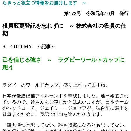
らきっと役立つ情報をお届けします ～
第172号 令和元年10月 発行
役員変更登記を忘れずに ～ 株式会社の役員の任
期
A COLUMN ～記事～
己を信じる強さ
～ ラグビーワールドカップに
想う
ラグビーのワールドカップ、盛り上がってますね。
日本が優勝候補アイルランドを撃破しました。連日報道され
ているので、皆さんもご存じかとは思いますが、日本チーム
のヘッドコーチ、ジェイミー・ジョセフが、試合前に選手を
鼓舞するために、英語で俳句を詠んだそうです。
「誰も勝つと思ってない。誰も接戦になるとも思ってない。